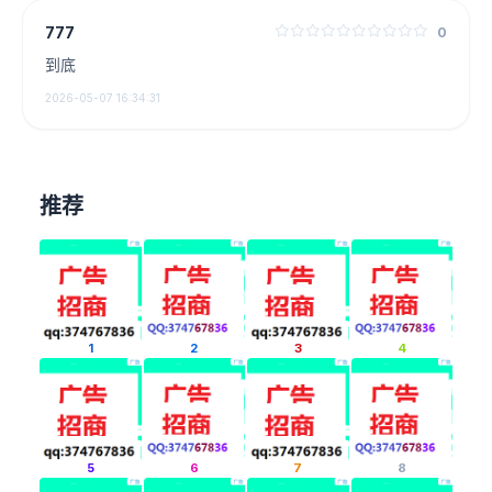
777
0
到底
2026-05-07 16:34:31
推荐
1
2
3
4
5
6
7
8