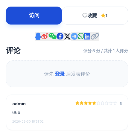
访问
收藏
1
评论
评分 5 分 / 共计 1 人评分
请先
登录
后发表评价
admin
5
666
2026-03-30 18:51:02