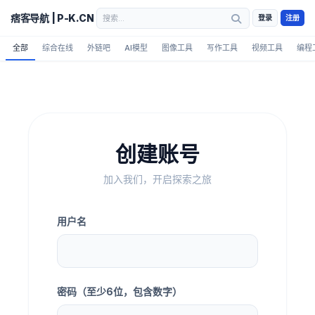
痞客导航 | P-K.CN
登录
注册
全部
综合在线
外链吧
AI模型
图像工具
写作工具
视频工具
编程
创建账号
加入我们，开启探索之旅
用户名
密码（至少6位，包含数字）